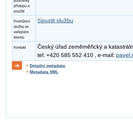
podmínky
přístupu a
použití
Spustit službu
Prohlížení
služby ve
veřejném
klientu
Český úřad zeměměřický a katastrální
Kontakt
tel: +420 585 552 410 , e-mail:
pavel.
Detailní metadata
Metadata XML