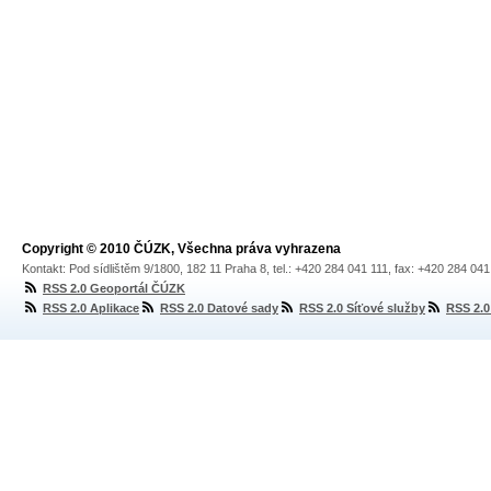
Copyright © 2010 ČÚZK, Všechna práva vyhrazena
Kontakt: Pod sídlištěm 9/1800, 182 11 Praha 8, tel.: +420 284 041 111, fax: +420 284 04
RSS 2.0 Geoportál ČÚZK
RSS 2.0 Aplikace
RSS 2.0 Datové sady
RSS 2.0 Síťové služby
RSS 2.0