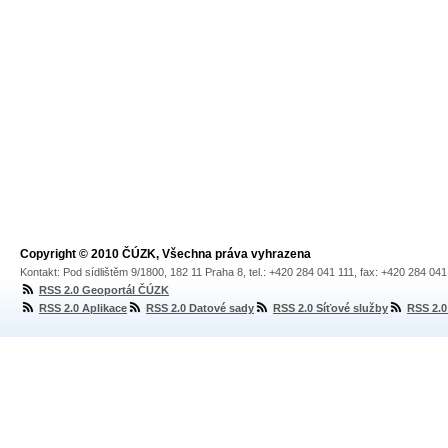
Copyright © 2010 ČÚZK, Všechna práva vyhrazena
Kontakt: Pod sídlištěm 9/1800, 182 11 Praha 8, tel.: +420 284 041 111, fax: +420 284 04
RSS 2.0 Geoportál ČÚZK
RSS 2.0 Aplikace
RSS 2.0 Datové sady
RSS 2.0 Síťové služby
RSS 2.0