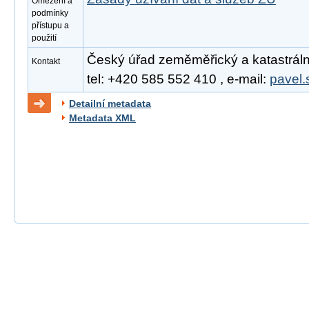
Omezení a
podmínky
přístupu a
použití
Český úřad zeměměřický a katastrální
Kontakt
tel: +420 585 552 410 , e-mail:
pavel.
Detailní metadata
Metadata XML