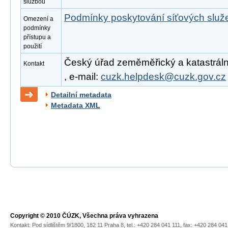
službou
Podmínky poskytování síťových slu
Omezení a
podmínky
přístupu a
použití
Český úřad zeměměřický a katastrální
Kontakt
, e-mail:
cuzk.helpdesk@cuzk.gov.cz
Detailní metadata
Metadata XML
Copyright © 2010 ČÚZK, Všechna práva vyhrazena
Kontakt: Pod sídlištěm 9/1800, 182 11 Praha 8, tel.: +420 284 041 111, fax: +420 284 04