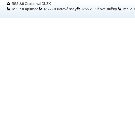
RSS 2.0 Geoportál ČÚZK
RSS 2.0 Aplikace
RSS 2.0 Datové sady
RSS 2.0 Síťové služby
RSS 2.0