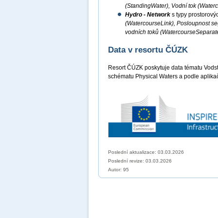
(StandingWater), Vodní tok (Water
Hydro - Network
s typy prostorový
(WatercourseLink), Posloupnost s
vodních toků (WatercourseSeparat
Data v resortu ČÚZK
Resort ČÚZK poskytuje data tématu Vods
schématu Physical Waters a podle aplika
Poslední aktualizace: 03.03.2026
Poslední revize:
03.03.2026
Autor: 95