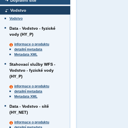
Dopravní sítě
Vodstvo
Vodstvo
Data - Vodstvo - fyzické
vody (HY_P)
informace o produktu
detailní metadata
Metadata XML
Stahovací služby WFS -
Vodstvo - fyzické vody
(HY_P)
informace o produktu
detailní metadata
Metadata XML
Data - Vodstvo - sítě
(HY_NET)
informace o produktu
detailní metadata