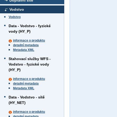
Dopravní sítě
Vodstvo
Vodstvo
Data - Vodstvo - fyzické
vody (HY_P)
informace o produktu
detailní metadata
Metadata XML
Stahovací služby WFS -
Vodstvo - fyzické vody
(HY_P)
informace o produktu
detailní metadata
Metadata XML
Data - Vodstvo - sítě
(HY_NET)
informace o produktu
detailní metadata