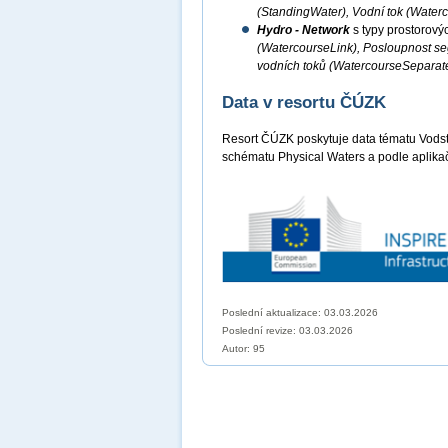
(StandingWater), Vodní tok (Water
Hydro - Network
s typy prostorový
(WatercourseLink), Posloupnost s
vodních toků (WatercourseSeparat
Data v resortu ČÚZK
Resort ČÚZK poskytuje data tématu Vods
schématu Physical Waters a podle aplika
Poslední aktualizace: 03.03.2026
Poslední revize:
03.03.2026
Autor: 95