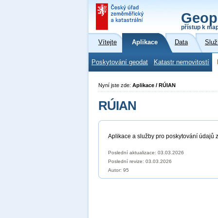
Geop
přístup k ma
Vítejte
Aplikace
Data
Služ
Poskytování geodat
Katastr nemovitostí
Nyní jste zde:
Aplikace / RÚIAN
RÚIAN
Aplikace a služby pro poskytování údajů z
Poslední aktualizace: 03.03.2026
Poslední revize:
03.03.2026
Autor: 95