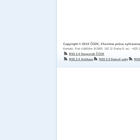
Copyright © 2010 ČÚZK, Všechna práva vyhrazen
Kontakt: Pod sídlištěm 9/1800, 182 11 Praha 8, tel.: +420
RSS 2.0 Geoportál ČÚZK
RSS 2.0 Aplikace
RSS 2.0 Datové sady
RSS