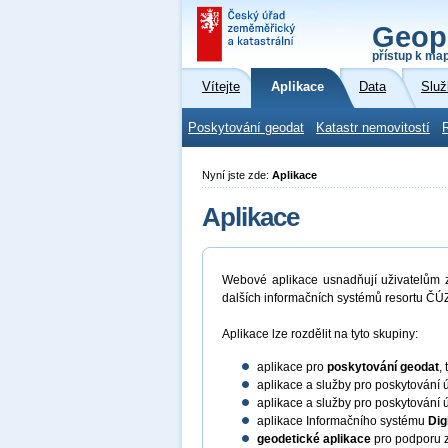
Geop
přístup k ma
Vítejte
Aplikace
Data
Služ
Poskytování geodat
Katastr nemovitostí
Nyní jste zde:
Aplikace
Aplikace
Webové aplikace usnadňují uživatelům zí
dalších informačních systémů resortu ČÚZ
Aplikace lze rozdělit na tyto skupiny:
aplikace pro
poskytování geodat
,
aplikace a služby pro poskytování 
aplikace a služby pro poskytování 
aplikace Informačního systému
Dig
geodetické aplikace
pro podporu z