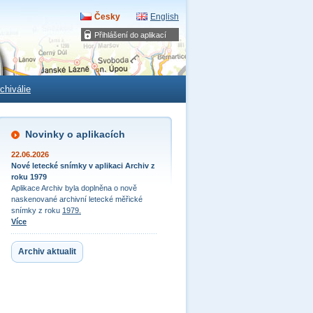
Česky
English
Přihlášení do aplikací
chiválie
Novinky o aplikacích
22.06.2026
Nové letecké snímky v aplikaci Archiv z
roku 1979
Aplikace Archiv byla doplněna o nově
naskenované archivní letecké měřické
snímky z roku
1979.
Více
Archiv aktualit