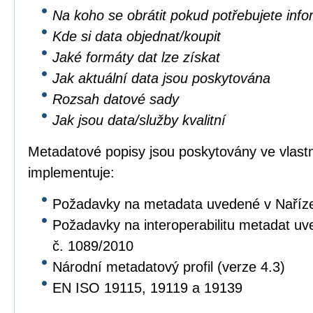
Na koho se obrátit pokud potřebujete inf
Kde si data objednat/koupit
Jaké formáty dat lze získat
Jak aktuální data jsou poskytována
Rozsah datové sady
Jak jsou data/služby kvalitní
Metadatové popisy jsou poskytovány ve vlastní
implementuje:
Požadavky na metadata uvedené v Naříz
Požadavky na interoperabilitu metadat u
č. 1089/2010
Národní metadatový profil (verze 4.3)
EN ISO 19115, 19119 a 19139