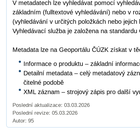
V metadatech lze vyhledávat pomocí vyhledáv
základním (fulltextové vyhledávání) nebo v r
(vyhledávání v určitých položkách nebo jejich
Vyhledávací služba je založena na standar
Metadata lze na Geoportálu ČÚZK získat v těc
Informace o produktu – základní informac
Detailní metadata – celý metadatový záz
čitelné podobě
XML záznam – strojový zápis pro další vyu
Poslední aktualizace: 03.03.2026
Poslední revize:
05.03.2026
Autor: 95