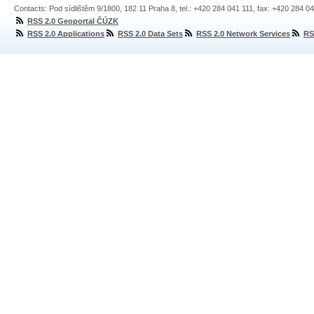
Contacts: Pod sídlištěm 9/1800, 182 11 Praha 8, tel.: +420 284 041 111, fax: +420 284 0
RSS 2.0 Geoportal ČÚZK
RSS 2.0 Applications
RSS 2.0 Data Sets
RSS 2.0 Network Services
RS