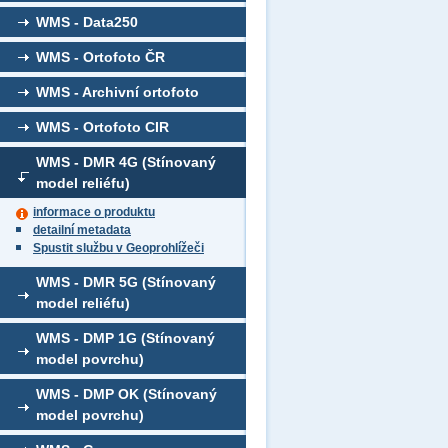
WMS - Data250
WMS - Ortofoto ČR
WMS - Archivní ortofoto
WMS - Ortofoto CIR
WMS - DMR 4G (Stínovaný
model reliéfu)
informace o produktu
detailní metadata
Spustit službu v Geoprohlížeči
WMS - DMR 5G (Stínovaný
model reliéfu)
WMS - DMP 1G (Stínovaný
model povrchu)
WMS - DMP OK (Stínovaný
model povrchu)