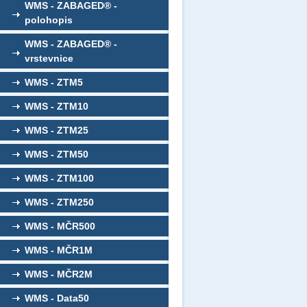
WMS - ZABAGED® -
polohopis
WMS - ZABAGED® -
vrstevnice
WMS - ZTM5
WMS - ZTM10
WMS - ZTM25
WMS - ZTM50
WMS - ZTM100
WMS - ZTM250
WMS - MČR500
WMS - MČR1M
WMS - MČR2M
WMS - Data50