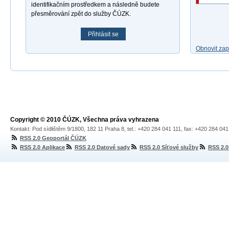
identifikačním prostředkem a následně budete
přesměrování zpět do služby ČÚZK.
Přihlásit se
Obnovit za
Copyright © 2010 ČÚZK, Všechna práva vyhrazena
Kontakt: Pod sídlištěm 9/1800, 182 11 Praha 8, tel.: +420 284 041 111, fax: +420 284 04
RSS 2.0 Geoportál ČÚZK
RSS 2.0 Aplikace
RSS 2.0 Datové sady
RSS 2.0 Síťové služby
RSS 2.0