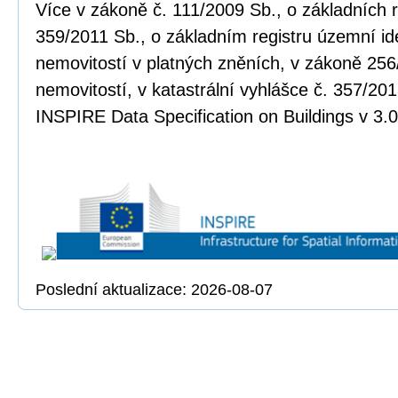
Více v zákoně č. 111/2009 Sb., o základních r
359/2011 Sb., o základním registru územní ide
nemovitostí v platných zněních, v zákoně 256
nemovitostí, v katastrální vyhlášce č. 357/20
INSPIRE Data Specification on Buildings v 3.0
Poslední aktualizace: 2026-08-07