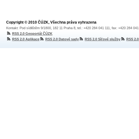
Copyright © 2010 ČÚZK, Všechna práva vyhrazena
Kontakt: Pod sídlištěm 9/1800, 182 11 Praha 8, tel.: +420 284 041 111, fax: +420 284 04
RSS 2.0 Geoportál ČÚZK
RSS 2.0 Aplikace
RSS 2.0 Datové sady
RSS 2.0 Síťové služby
RSS 2.0