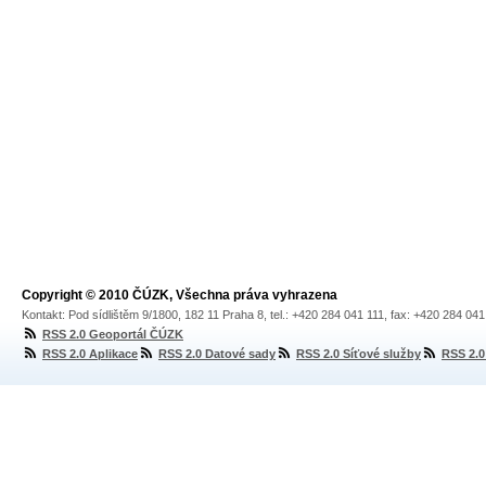
Copyright © 2010 ČÚZK, Všechna práva vyhrazena
Kontakt: Pod sídlištěm 9/1800, 182 11 Praha 8, tel.: +420 284 041 111, fax: +420 284 04
RSS 2.0 Geoportál ČÚZK
RSS 2.0 Aplikace
RSS 2.0 Datové sady
RSS 2.0 Síťové služby
RSS 2.0