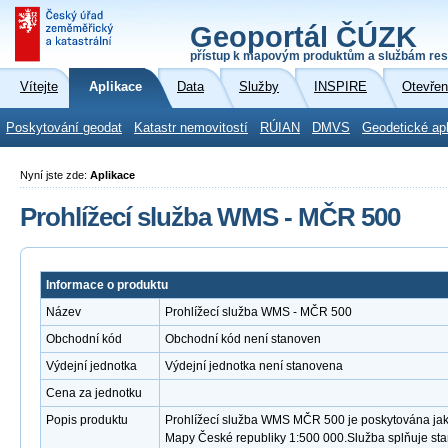
Geoportál ČÚZK
přístup k mapovým produktům a službám res
Vítejte
Aplikace
Data
Služby
INSPIRE
Otevřen
Poskytování geodat
Katastr nemovitostí
RÚIAN
DMVS
Geodetické ap
Nyní jste zde:
Aplikace
Prohlížecí služba WMS - MČR 500
Informace o produktu
Název
Prohlížecí služba WMS - MČR 500
Obchodní kód
Obchodní kód není stanoven
Výdejní jednotka
Výdejní jednotka není stanovena
Cena za jednotku
Popis produktu
Prohlížecí služba WMS MČR 500 je poskytována jako
Mapy České republiky 1:500 000.Služba splňuje st