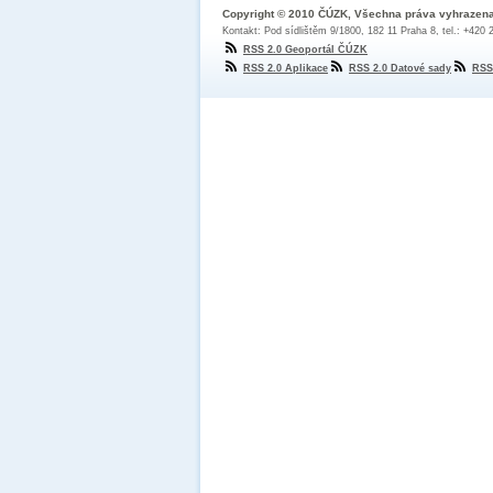
Copyright © 2010 ČÚZK, Všechna práva vyhrazen
Kontakt: Pod sídlištěm 9/1800, 182 11 Praha 8, tel.: +420
RSS 2.0 Geoportál ČÚZK
RSS 2.0 Aplikace
RSS 2.0 Datové sady
RSS