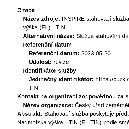
Citace
Název zdroje:
INSPIRE stahovací služ
výška (EL) - TIN
Alternativní název:
Služba stahování d
Referenční datum
Referenční datum:
2023-05-20
Událost:
revize
Identifikátor služby
Jedinečný identifikátor:
https://cuz
TIN
Kontakt na organizaci zodpovědnou za s
Název organizace:
Český úřad zeměměři
Abstrakt:
Stahovací služba poskytuje před
Nadmořská výška - TIN (EL-TIN) podle sm