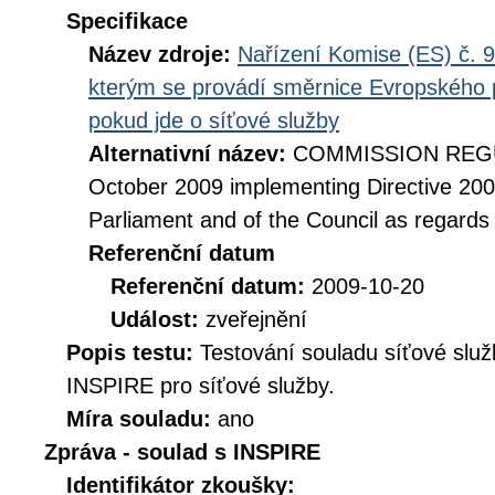
Specifikace
Název zdroje:
Nařízení Komise (ES) č. 9
kterým se provádí směrnice Evropského 
pokud jde o síťové služby
Alternativní název:
COMMISSION REGUL
October 2009 implementing Directive 20
Parliament and of the Council as regards
Referenční datum
Referenční datum:
2009-10-20
Událost:
zveřejnění
Popis testu:
Testování souladu síťové služ
INSPIRE pro síťové služby.
Míra souladu:
ano
Zpráva - soulad s INSPIRE
Identifikátor zkoušky: