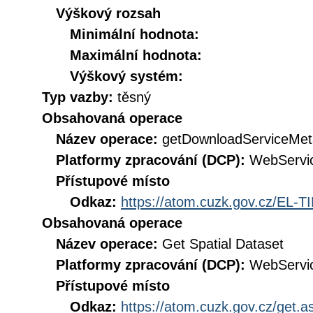
Výškový rozsah
Minimální hodnota:
Maximální hodnota:
Výškový systém:
Typ vazby:
těsný
Obsahovaná operace
Název operace:
getDownloadServiceMet
Platformy zpracování (DCP):
WebServi
Přístupové místo
Odkaz:
https://atom.cuzk.gov.cz/EL-T
Obsahovaná operace
Název operace:
Get Spatial Dataset
Platformy zpracování (DCP):
WebServi
Přístupové místo
Odkaz:
https://atom.cuzk.gov.cz/get