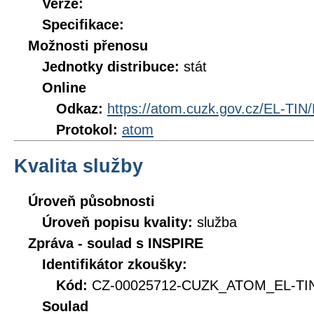
Verze:
Specifikace:
Možnosti přenosu
Jednotky distribuce:
stát
Online
Odkaz:
https://atom.cuzk.gov.cz/EL-TIN
Protokol:
atom
Kvalita služby
Úroveň působnosti
Úroveň popisu kvality:
služba
Zpráva - soulad s INSPIRE
Identifikátor zkoušky:
Kód:
CZ-00025712-CUZK_ATOM_EL-TIN
Soulad