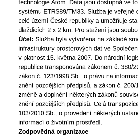
technologie Atom. Data jsou dostupná ve 
systému ETRS89/TM33. Služba je veřejně d
celé území České republiky a umožňuje st
dlaždicích 2 x 2 km. Pro stažení jsou soub
Účel:
Služba byla vytvořena na základě sm
infrastruktury prostorových dat ve Společen
v platnost 15. května 2007. Do národní legi
republice transponována zákonem č. 380/20
zákon č. 123/1998 Sb., o právu na informac
znění pozdějších předpisů, a zákon č. 200/
změně a doplnění některých zákonů souvise
znění pozdějších předpisů. Celá transpozic
103/2010 Sb., o provedení některých ustan
informací o životním prostředí.
Zodpovědná organizace