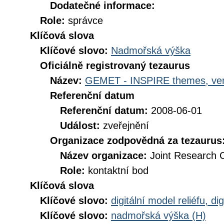
Dodatečné informace:
Role:
správce
Klíčová slova
Klíčové slovo:
Nadmořská výška
Oficiálně registrovaný tezaurus
Název:
GEMET - INSPIRE themes, ver
Referenční datum
Referenční datum:
2008-06-01
Událost:
zveřejnění
Organizace zodpovědná za tezaurus
Název organizace:
Joint Research 
Role:
kontaktní bod
Klíčová slova
Klíčové slovo:
digitální model reliéfu, 
Klíčové slovo:
nadmořská výška (H)