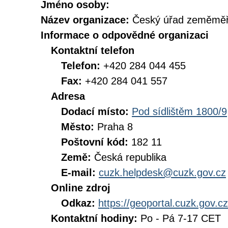
Jméno osoby:
Název organizace:
Český úřad zeměměři
Informace o odpovědné organizaci
Kontaktní telefon
Telefon:
+420 284 044 455
Fax:
+420 284 041 557
Adresa
Dodací místo:
Pod sídlištěm 1800/9
Město:
Praha 8
Poštovní kód:
182 11
Země:
Česká republika
E-mail:
cuzk.helpdesk@cuzk.gov.cz
Online zdroj
Odkaz:
https://geoportal.cuzk.gov.cz
Kontaktní hodiny:
Po - Pá 7-17 CET