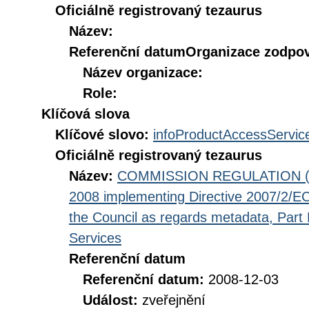
Oficiálně registrovaný tezaurus
Název:
Referenční datum
Organizace zodpov
Název organizace:
Role:
Klíčová slova
Klíčové slovo:
infoProductAccessServic
Oficiálně registrovaný tezaurus
Název:
COMMISSION REGULATION (EC
2008 implementing Directive 2007/2/EC
the Council as regards metadata, Part D
Services
Referenční datum
Referenční datum:
2008-12-03
Událost:
zveřejnění