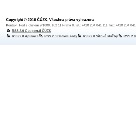
Copyright © 2010 ČÚZK, Všechna práva vyhrazena
Kontakt: Pod sídlištěm 9/1800, 182 11 Praha 8, tel.: +420 284 041 111, fax: +420 284 04
RSS 2.0 Geoportál ČÚZK
RSS 2.0 Aplikace
RSS 2.0 Datové sady
RSS 2.0 Síťové služby
RSS 2.0