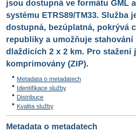
jsou dostupná ve formátu GML 
systému ETRS89/TM33. Služba je
dostupná, bezúplatná, pokrývá 
republiky a umožňuje stahování
dlaždicích 2 x 2 km. Pro stažení
komprimovány (ZIP).
Metadata o metadatech
Identifikace služby
Distribuce
Kvalita služby
Metadata o metadatech