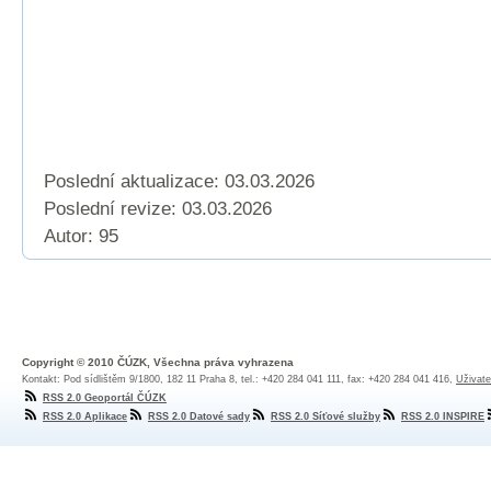
Poslední aktualizace: 03.03.2026
Poslední revize:
03.03.2026
Autor: 95
Copyright © 2010 ČÚZK, Všechna práva vyhrazena
Kontakt: Pod sídlištěm 9/1800, 182 11 Praha 8, tel.: +420 284 041 111, fax: +420 284 041 416,
Uživate
RSS 2.0 Geoportál ČÚZK
RSS 2.0 Aplikace
RSS 2.0 Datové sady
RSS 2.0 Síťové služby
RSS 2.0 INSPIRE