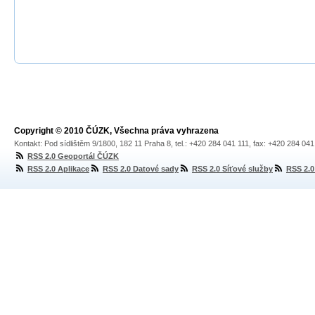
Copyright © 2010 ČÚZK, Všechna práva vyhrazena
Kontakt: Pod sídlištěm 9/1800, 182 11 Praha 8, tel.: +420 284 041 111, fax: +420 284 04
RSS 2.0 Geoportál ČÚZK
RSS 2.0 Aplikace
RSS 2.0 Datové sady
RSS 2.0 Síťové služby
RSS 2.0