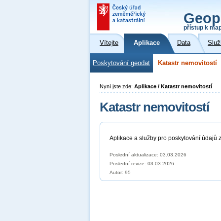
Geop
přístup k ma
Vítejte
Aplikace
Data
Služ
Poskytování geodat
Katastr nemovitostí
Nyní jste zde:
Aplikace / Katastr nemovitostí
Katastr nemovitostí
Aplikace a služby pro poskytování údajů z
Poslední aktualizace: 03.03.2026
Poslední revize:
03.03.2026
Autor: 95