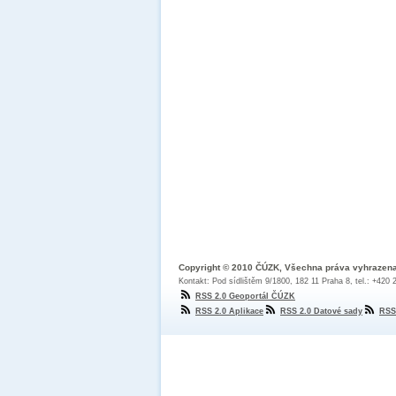
Copyright © 2010 ČÚZK, Všechna práva vyhrazen
Kontakt: Pod sídlištěm 9/1800, 182 11 Praha 8, tel.: +420
RSS 2.0 Geoportál ČÚZK
RSS 2.0 Aplikace
RSS 2.0 Datové sady
RSS