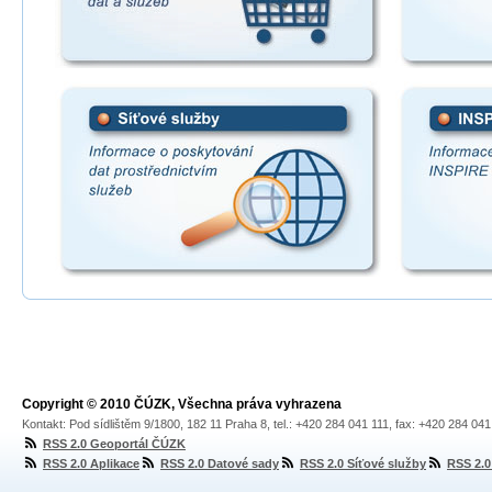
Copyright © 2010 ČÚZK, Všechna práva vyhrazena
Kontakt: Pod sídlištěm 9/1800, 182 11 Praha 8, tel.: +420 284 041 111, fax: +420 284 04
RSS 2.0 Geoportál ČÚZK
RSS 2.0 Aplikace
RSS 2.0 Datové sady
RSS 2.0 Síťové služby
RSS 2.0