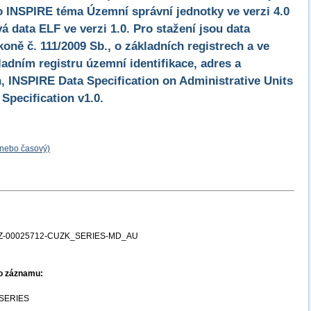
o INSPIRE téma Územní správní jednotky ve verzi 4.0
á data ELF ve verzi 1.0. Pro stažení jsou data
oně č. 111/2009 Sb., o základních registrech a ve
ladním registru územní identifikace, adres a
, INSPIRE Data Specification on Administrative Units
 Specification v1.0.
 nebo časový)
Z-00025712-CUZK_SERIES-MD_AU
ho záznamu:
SERIES