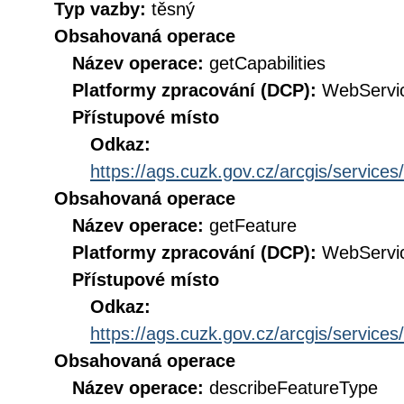
Typ vazby:
těsný
Obsahovaná operace
Název operace:
getCapabilities
Platformy zpracování (DCP):
WebServi
Přístupové místo
Odkaz:
https://ags.cuzk.gov.cz/arcgis/servi
Obsahovaná operace
Název operace:
getFeature
Platformy zpracování (DCP):
WebServi
Přístupové místo
Odkaz:
https://ags.cuzk.gov.cz/arcgis/servi
Obsahovaná operace
Název operace:
describeFeatureType