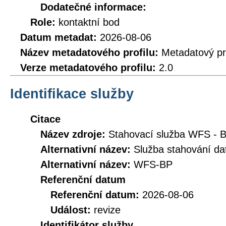
Dodatečné informace:
Role:
kontaktní bod
Datum metadat:
2026-08-06
Název metadatového profilu:
Metadatový pr
Verze metadatového profilu:
2.0
Identifikace služby
Citace
Název zdroje:
Stahovací služba WFS - 
Alternativní název:
Služba stahování da
Alternativní název:
WFS-BP
Referenční datum
Referenční datum:
2026-08-06
Událost:
revize
Identifikátor služby