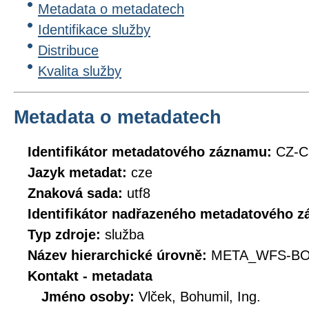
Metadata o metadatech
Identifikace služby
Distribuce
Kvalita služby
Metadata o metadatech
Identifikátor metadatového záznamu:
CZ-
Jazyk metadat:
cze
Znaková sada:
utf8
Identifikátor nadřazeného metadatového 
Typ zdroje:
služba
Název hierarchické úrovně:
META_WFS-B
Kontakt - metadata
Jméno osoby:
Vlček, Bohumil, Ing.