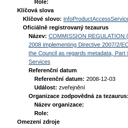
Role:
Klíčová slova
Klíčové slovo:
infoProductAccessServic
Oficiálně registrovaný tezaurus
Název:
COMMISSION REGULATION (EC
2008 implementing Directive 2007/2/EC
the Council as regards metadata, Part D
Services
Referenční datum
Referenční datum:
2008-12-03
Událost:
zveřejnění
Organizace zodpovědná za tezaurus
Název organizace:
Role:
Omezení zdroje