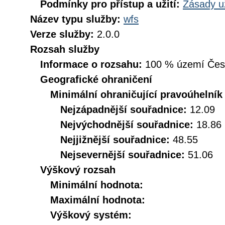
Podmínky pro přístup a užití:
Zásady u
Název typu služby:
wfs
Verze služby:
2.0.0
Rozsah služby
Informace o rozsahu:
100 % území České
Geografické ohraničení
Minimální ohraničující pravoúhelník
Nejzápadnější souřadnice:
12.09
Nejvýchodnější souřadnice:
18.86
Nejjižnější souřadnice:
48.55
Nejsevernější souřadnice:
51.06
Výškový rozsah
Minimální hodnota:
Maximální hodnota:
Výškový systém: