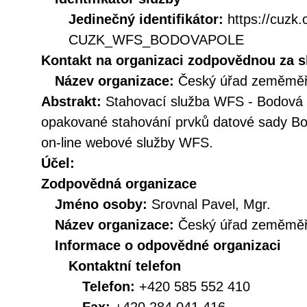
Jedinečný identifikátor:
https://cuzk
CUZK_WFS_BODOVAPOLE
Kontakt na organizaci zodpovědnou za s
Název organizace:
Český úřad zeměměři
Abstrakt:
Stahovací služba WFS - Bodová 
opakované stahování prvků datové sady Bo
on-line webové služby WFS.
Účel:
Zodpovědná organizace
Jméno osoby:
Srovnal Pavel, Mgr.
Název organizace:
Český úřad zeměměři
Informace o odpovědné organizaci
Kontaktní telefon
Telefon:
+420 585 552 410