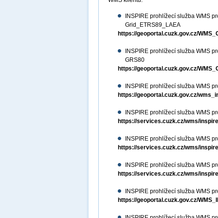
WMS klientu.
INSPIRE prohlížecí služba WMS pr
Grid_ETRS89_LAEA
https://geoportal.cuzk.gov.cz/W
INSPIRE prohlížecí služba WMS pr
GRS80
https://geoportal.cuzk.gov.cz/W
INSPIRE prohlížecí služba WMS p
https://geoportal.cuzk.gov.cz/wms
INSPIRE prohlížecí služba WMS pr
https://services.cuzk.cz/wms/inspi
INSPIRE prohlížecí služba WMS pr
https://services.cuzk.cz/wms/inspi
INSPIRE prohlížecí služba WMS pr
https://services.cuzk.cz/wms/inspi
INSPIRE prohlížecí služba WMS pro
https://geoportal.cuzk.gov.cz/WM
INSPIRE prohlížecí služba WMS pr