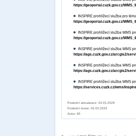
https://geoportal.cuzk.gov.cz/WM
INSPIRE prohlížecí služba pro téma
https://geoportal.cuzk.gov.cz/WM
INSPIRE prohlížecí služba WMS pro
https://geoportal.cuzk.gov.cz/W
INSPIRE prohlížecí služba WMS p
https://ags.cuzk.gov.cz/arcgis2/
INSPIRE prohlížecí služba WMS pr
https://ags.cuzk.gov.cz/arcgis2/
INSPIRE prohlížecí služba WMS pr
https://services.cuzk.cz/wms/inspi
Poslední aktualizace: 03.03.2026
Poslední revize:
03.03.2026
Autor: 95