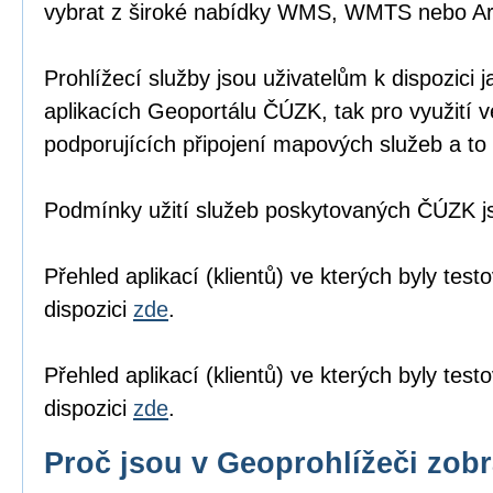
vybrat z široké nabídky WMS, WMTS nebo A
Prohlížecí služby jsou uživatelům k dispozici j
aplikacích Geoportálu ČÚZK
, tak pro využití 
podporujících připojení mapových služeb a to 
Podmínky užití služeb poskytovaných ČÚZK 
Přehled aplikací (klientů) ve kterých byly tes
dispozici
zde
.
Přehled aplikací (klientů) ve kterých byly te
dispozici
zde
.
Proč jsou v Geoprohlížeči zob