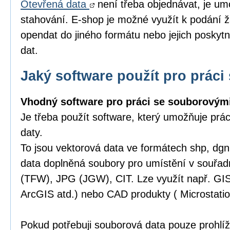
Otevřená data
není třeba objednávat, je um
stahování. E-shop je možné využít k podání ž
opendat do jiného formátu nebo jejich poskytn
dat.
Jaký software použít pro práci 
Vhodný software pro práci se souborovými
Je třeba použít software, který umožňuje prá
daty.
To jsou vektorová data ve formátech shp, dgn,
data doplněná soubory pro umístění v souřa
(TFW), JPG (JGW), CIT. Lze využít např. GI
ArcGIS atd.) nebo CAD produkty ( Microstatio
Pokud potřebuji souborová data pouze prohlíže