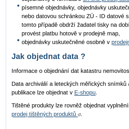
písemné objednávky, objednávky uskuteč
nebo datovou schránkou ZÚ - ID datové s
tomto případě obdrží žadatel tisky na dob
provést platbu hotově v prodejně map,
objednávky uskutečněné osobně v
prode
Jak objednat data ?
Informace o objednání dat katastru nemovitos
Data archiválií a leteckých měřických snímků 
publikace lze objednat v
E-shopu
.
Tištěné produkty lze rovněž objednat vyplně
prodej tištěných produktů
.