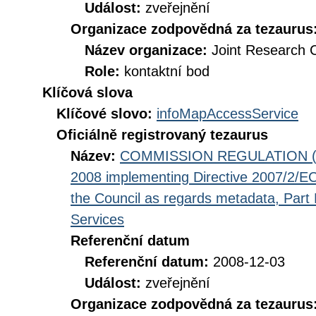
Událost:
zveřejnění
Organizace zodpovědná za tezaurus
Název organizace:
Joint Research 
Role:
kontaktní bod
Klíčová slova
Klíčové slovo:
infoMapAccessService
Oficiálně registrovaný tezaurus
Název:
COMMISSION REGULATION (EC
2008 implementing Directive 2007/2/EC
the Council as regards metadata, Part D
Services
Referenční datum
Referenční datum:
2008-12-03
Událost:
zveřejnění
Organizace zodpovědná za tezaurus