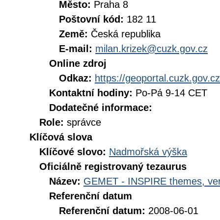
Město:
Praha 8
Poštovní kód:
182 11
Země:
Česká republika
E-mail:
milan.krizek@cuzk.gov.cz
Online zdroj
Odkaz:
https://geoportal.cuzk.gov.cz
Kontaktní hodiny:
Po-Pá 9-14 CET
Dodatečné informace:
Role:
správce
Klíčová slova
Klíčové slovo:
Nadmořská výška
Oficiálně registrovaný tezaurus
Název:
GEMET - INSPIRE themes, ver
Referenční datum
Referenční datum:
2008-06-01