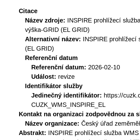
Citace
Název zdroje:
INSPIRE prohlížecí služ
výška-GRID (EL GRID)
Alternativní název:
INSPIRE prohlížecí
(EL GRID)
Referenční datum
Referenční datum:
2026-02-10
Událost:
revize
Identifikátor služby
Jedinečný identifikátor:
https://cuzk
CUZK_WMS_INSPIRE_EL
Kontakt na organizaci zodpovědnou za s
Název organizace:
Český úřad zeměměři
Abstrakt:
INSPIRE prohlížecí služba WMS 