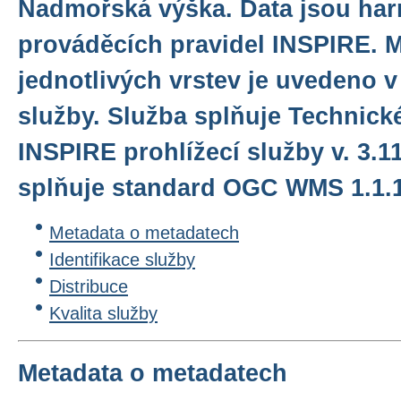
Nadmořská výška. Data jsou ha
prováděcích pravidel INSPIRE. 
jednotlivých vrstev je uvedeno v 
služby. Služba splňuje Technick
INSPIRE prohlížecí služby v. 3.1
splňuje standard OGC WMS 1.1.1.
Metadata o metadatech
Identifikace služby
Distribuce
Kvalita služby
Metadata o metadatech