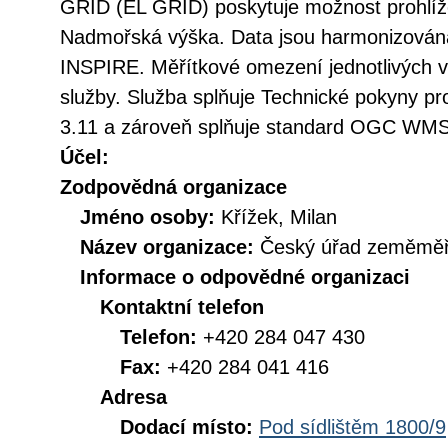
GRID (EL GRID) poskytuje možnost prohlíž
Nadmořská výška. Data jsou harmonizována
INSPIRE. Měřítkové omezení jednotlivých vr
služby. Služba splňuje Technické pokyny pr
3.11 a zároveň splňuje standard OGC WMS 
Účel:
Zodpovědná organizace
Jméno osoby:
Křížek, Milan
Název organizace:
Český úřad zeměměři
Informace o odpovědné organizaci
Kontaktní telefon
Telefon:
+420 284 047 430
Fax:
+420 284 041 416
Adresa
Dodací místo:
Pod sídlištěm 1800/9