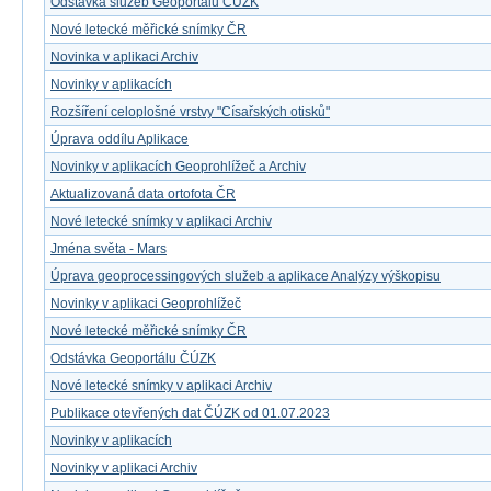
Odstávka služeb Geoportálu ČÚZK
Nové letecké měřické snímky ČR
Novinka v aplikaci Archiv
Novinky v aplikacích
Rozšíření celoplošné vrstvy "Císařských otisků"
Úprava oddílu Aplikace
Novinky v aplikacích Geoprohlížeč a Archiv
Aktualizovaná data ortofota ČR
Nové letecké snímky v aplikaci Archiv
Jména světa - Mars
Úprava geoprocessingových služeb a aplikace Analýzy výškopisu
Novinky v aplikaci Geoprohlížeč
Nové letecké měřické snímky ČR
Odstávka Geoportálu ČÚZK
Nové letecké snímky v aplikaci Archiv
Publikace otevřených dat ČÚZK od 01.07.2023
Novinky v aplikacích
Novinky v aplikaci Archiv