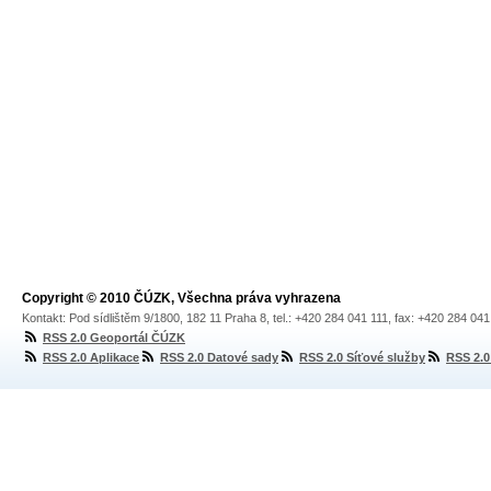
Copyright © 2010 ČÚZK, Všechna práva vyhrazena
Kontakt: Pod sídlištěm 9/1800, 182 11 Praha 8, tel.: +420 284 041 111, fax: +420 284 04
RSS 2.0 Geoportál ČÚZK
RSS 2.0 Aplikace
RSS 2.0 Datové sady
RSS 2.0 Síťové služby
RSS 2.0