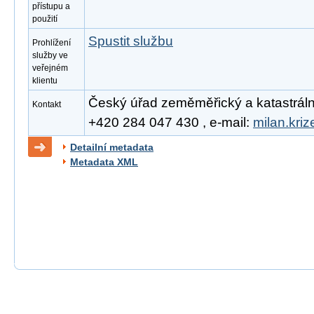
přístupu a
použití
Spustit službu
Prohlížení
služby ve
veřejném
klientu
Český úřad zeměměřický a katastrální, 
Kontakt
+420 284 047 430 , e-mail:
milan.kri
Detailní metadata
Metadata XML