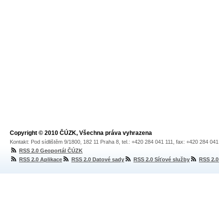
Copyright © 2010 ČÚZK, Všechna práva vyhrazena
Kontakt: Pod sídlištěm 9/1800, 182 11 Praha 8, tel.: +420 284 041 111, fax: +420 284 04
RSS 2.0 Geoportál ČÚZK
RSS 2.0 Aplikace
RSS 2.0 Datové sady
RSS 2.0 Síťové služby
RSS 2.0