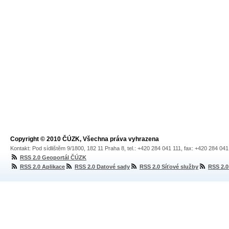
Copyright © 2010 ČÚZK, Všechna práva vyhrazena
Kontakt: Pod sídlištěm 9/1800, 182 11 Praha 8, tel.: +420 284 041 111, fax: +420 284 04
RSS 2.0 Geoportál ČÚZK
RSS 2.0 Aplikace
RSS 2.0 Datové sady
RSS 2.0 Síťové služby
RSS 2.0