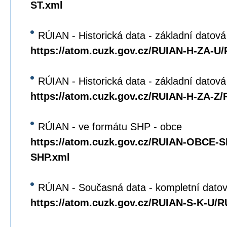
ST.xml
RÚIAN - Historická data - základní datová
https://atom.cuzk.gov.cz/RUIAN-H-ZA-U
RÚIAN - Historická data - základní datov
https://atom.cuzk.gov.cz/RUIAN-H-ZA-Z
RÚIAN - ve formátu SHP - obce
https://atom.cuzk.gov.cz/RUIAN-OBCE
SHP.xml
RÚIAN - Současná data - kompletní datov
https://atom.cuzk.gov.cz/RUIAN-S-K-U/