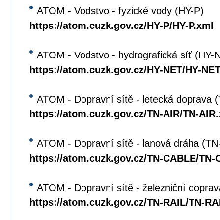
ATOM - Vodstvo - fyzické vody (HY-P)
https://atom.cuzk.gov.cz/HY-P/HY-P.xml
ATOM - Vodstvo - hydrografická síť (HY-
https://atom.cuzk.gov.cz/HY-NET/HY-NET
ATOM - Dopravní sítě - letecká doprava 
https://atom.cuzk.gov.cz/TN-AIR/TN-AIR
ATOM - Dopravní sítě - lanová dráha (T
https://atom.cuzk.gov.cz/TN-CABLE/TN
ATOM - Dopravní sítě - železniční dopra
https://atom.cuzk.gov.cz/TN-RAIL/TN-RA