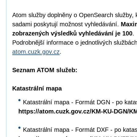
Atom služby doplněny o OpenSearch služby, 
sadami poskytují možnost vyhledávání.
Maxim
zobrazených výsledků vyhledávání je 100
.
Podrobnější informace o jednotlivých službách
atom.cuzk.gov.cz
.
Seznam ATOM služeb:
Katastrální mapa
Katastrální mapa - Formát DGN - po kata
https://atom.cuzk.gov.cz/KM-KU-DGN/
Katastrální mapa - Formát DXF - po kata