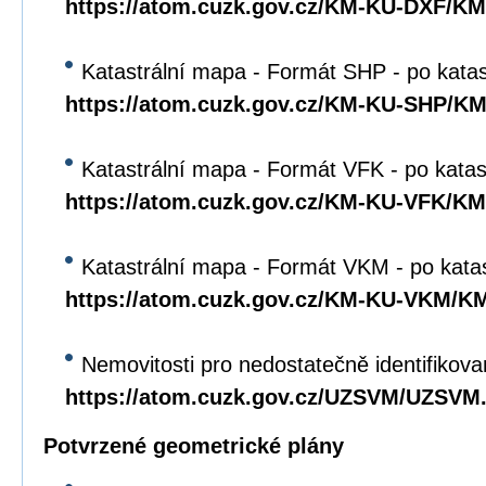
https://atom.cuzk.gov.cz/KM-KU-DXF/K
Katastrální mapa - Formát SHP - po kata
https://atom.cuzk.gov.cz/KM-KU-SHP/K
Katastrální mapa - Formát VFK - po katas
https://atom.cuzk.gov.cz/KM-KU-VFK/K
Katastrální mapa - Formát VKM - po kata
https://atom.cuzk.gov.cz/KM-KU-VKM/
Nemovitosti pro nedostatečně identifikova
https://atom.cuzk.gov.cz/UZSVM/UZSVM
Potvrzené geometrické plány