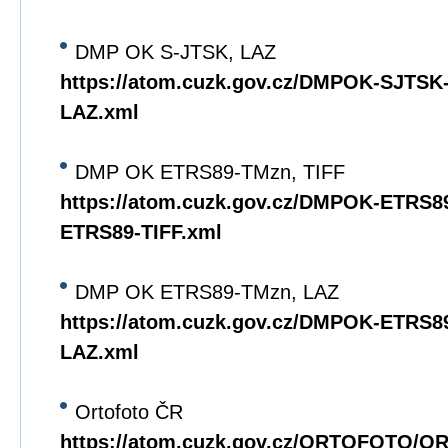
DMP OK S-JTSK, LAZ
https://atom.cuzk.gov.cz/DMPOK-SJTS
LAZ.xml
DMP OK ETRS89-TMzn, TIFF
https://atom.cuzk.gov.cz/DMPOK-ETRS
ETRS89-TIFF.xml
DMP OK ETRS89-TMzn, LAZ
https://atom.cuzk.gov.cz/DMPOK-ETRS
LAZ.xml
Ortofoto ČR
https://atom.cuzk.gov.cz/ORTOFOTO/