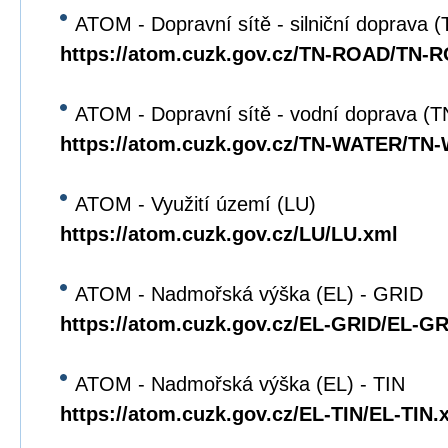
ATOM - Dopravní sítě - silniční doprava
https://atom.cuzk.gov.cz/TN-ROAD/TN-
ATOM - Dopravní sítě - vodní doprava 
https://atom.cuzk.gov.cz/TN-WATER/TN
ATOM - Využití území (LU)
https://atom.cuzk.gov.cz/LU/LU.xml
ATOM - Nadmořská výška (EL) - GRID
https://atom.cuzk.gov.cz/EL-GRID/EL-G
ATOM - Nadmořská výška (EL) - TIN
https://atom.cuzk.gov.cz/EL-TIN/EL-TIN.