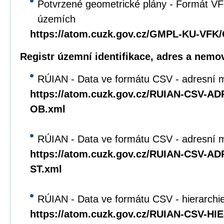
Potvrzené geometrické plány - Formát VFK
územích
https://atom.cuzk.gov.cz/GMPL-KU-VF
Registr územní identifikace, adres a nemov
RÚIAN - Data ve formátu CSV - adresní m
https://atom.cuzk.gov.cz/RUIAN-CSV-A
OB.xml
RÚIAN - Data ve formátu CSV - adresní mí
https://atom.cuzk.gov.cz/RUIAN-CSV-A
ST.xml
RÚIAN - Data ve formátu CSV - hierarchie 
https://atom.cuzk.gov.cz/RUIAN-CSV-HI