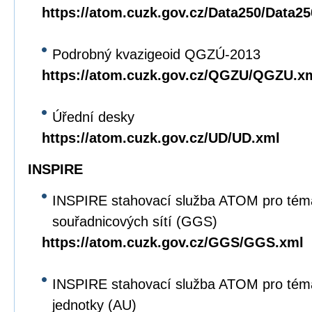
https://atom.cuzk.gov.cz/Data250/Data2
Podrobný kvazigeoid QGZÚ-2013
https://atom.cuzk.gov.cz/QGZU/QGZU.x
Úřední desky
https://atom.cuzk.gov.cz/UD/UD.xml
INSPIRE
INSPIRE stahovací služba ATOM pro tém
souřadnicových sítí (GGS)
https://atom.cuzk.gov.cz/GGS/GGS.xml
INSPIRE stahovací služba ATOM pro tém
jednotky (AU)