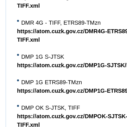
TIFF.xml
DMR 4G - TIFF, ETRS89-TMzn
https://atom.cuzk.gov.cz/DMR4G-ETRS
TIFF.xml
DMP 1G S-JTSK
https://atom.cuzk.gov.cz/DMP1G-SJTS
DMP 1G ETRS89-TMzn
https://atom.cuzk.gov.cz/DMP1G-ETRS
DMP OK S-JTSK, TIFF
https://atom.cuzk.gov.cz/DMPOK-SJTS
TIFF.xml