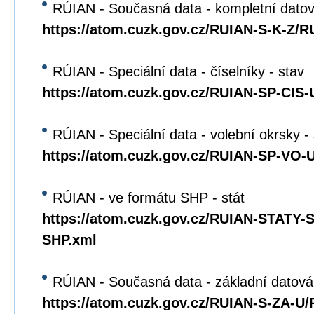
RÚIAN - Současná data - kompletní dato
https://atom.cuzk.gov.cz/RUIAN-S-K-Z/R
RÚIAN - Speciální data - číselníky - stav
https://atom.cuzk.gov.cz/RUIAN-SP-CIS
RÚIAN - Speciální data - volební okrsky -
https://atom.cuzk.gov.cz/RUIAN-SP-VO
RÚIAN - ve formátu SHP - stát
https://atom.cuzk.gov.cz/RUIAN-STATY
SHP.xml
RÚIAN - Současná data - základní datová
https://atom.cuzk.gov.cz/RUIAN-S-ZA-U