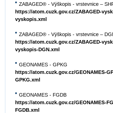
ZABAGED® - Výškopis - vrstevnice – SH
https://atom.cuzk.gov.cz/ZABAGED-vys
vyskopis.xml
ZABAGED® - Výškopis - vrstevnice – DG
https://atom.cuzk.gov.cz/ZABAGED-vy
vyskopis-DGN.xml
GEONAMES - GPKG
https://atom.cuzk.gov.cz/GEONAMES
GPKG.xml
GEONAMES - FGDB
https://atom.cuzk.gov.cz/GEONAMES-
FGDB.xml