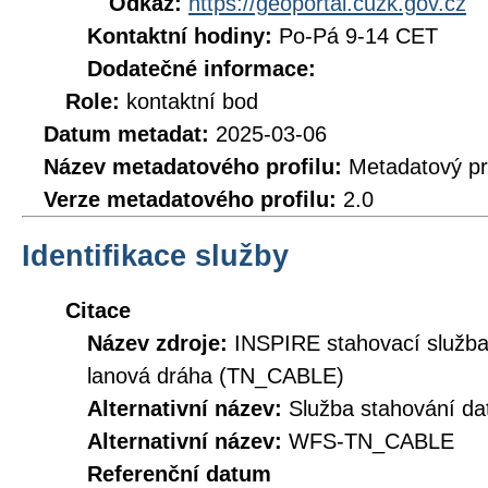
Odkaz:
https://geoportal.cuzk.gov.cz
Kontaktní hodiny:
Po-Pá 9-14 CET
Dodatečné informace:
Role:
kontaktní bod
Datum metadat:
2025-03-06
Název metadatového profilu:
Metadatový pr
Verze metadatového profilu:
2.0
Identifikace služby
Citace
Název zdroje:
INSPIRE stahovací služba
lanová dráha (TN_CABLE)
Alternativní název:
Služba stahování 
Alternativní název:
WFS-TN_CABLE
Referenční datum