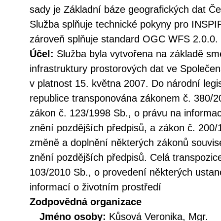
sady je Základní báze geografických dat 
Služba splňuje technické pokyny pro INSPI
zároveň splňuje standard OGC WFS 2.0.0.
Účel:
Služba byla vytvořena na základě sm
infrastruktury prostorových dat ve Společen
v platnost 15. května 2007. Do národní legi
republice transponována zákonem č. 380/20
zákon č. 123/1998 Sb., o právu na informac
znění pozdějších předpisů, a zákon č. 200/
změně a doplnění některých zákonů souvise
znění pozdějších předpisů. Celá transpozic
103/2010 Sb., o provedení některých ustan
informací o životním prostředí
Zodpovědná organizace
Jméno osoby:
Kůsová Veronika, Mgr.