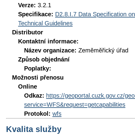
Verze:
3.2.1
Specifikace:
D2.8.I.7 Data Specification o
Technical Guidelines
Distributor
Kontaktní informace:
Název organizace:
Zeměměřický úřad
Způsob objednání
Poplatky:
Možnosti přenosu
Online
Odkaz:
https://geoportal.cuzk.gov.cz/geo
service=WFS&request=getcapabilities
Protokol:
wfs
Kvalita služby