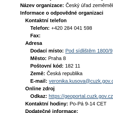
Název organizace:
Český úřad zeměměři
Informace o odpovědné organizaci
Kontaktní telefon
Telefon:
+420 284 041 598
Fax:
Adresa
Dodací místo:
Pod sídlištěm 1800/9
Město:
Praha 8
Poštovní kód:
182 11
Země:
Česká republika
E-mail:
veronika.kusova@cuzk.gov.
Online zdroj
Odkaz:
https://geoportal.cuzk.gov.cz
Kontaktní hodiny:
Po-Pá 9-14 CET
Dodatečné informace: