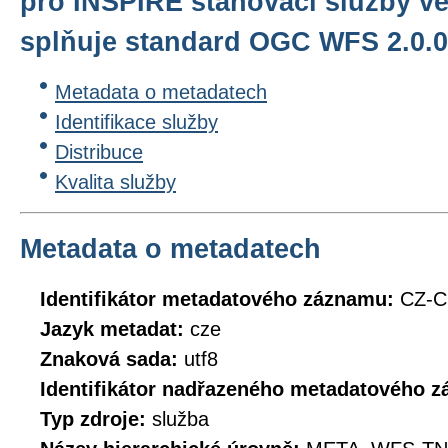
pro INSPIRE stahovací služby ve
splňuje standard OGC WFS 2.0.0
Metadata o metadatech
Identifikace služby
Distribuce
Kvalita služby
Metadata o metadatech
Identifikátor metadatového záznamu:
CZ-
Jazyk metadat:
cze
Znaková sada:
utf8
Identifikátor nadřazeného metadatového 
Typ zdroje:
služba