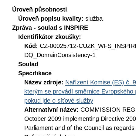
Úroveň působnosti
Úroveň popisu kvality:
služba
Zpráva - soulad s INSPIRE
Identifikátor zkoušky:
Kód:
CZ-00025712-CUZK_WFS_INSPIR
DQ_DomainConsistency-1
Soulad
Specifikace
Název zdroje:
Nařízení Komise (ES) č. 9
kterým se provádí směrnice Evropského 
pokud jde o síťové služby
Alternativní název:
COMMISSION REGUL
October 2009 implementing Directive 20
Parliament and of the Council as regards