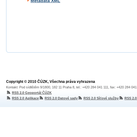
Metadata XML
Copyright © 2010 ČÚZK, Všechna práva vyhrazena
Kontakt: Pod sídlištěm 9/1800, 182 11 Praha 8, tel.: +420 284 041 111, fax: +420 284 04
RSS 2.0 Geoportál ČÚZK
RSS 2.0 Aplikace
RSS 2.0 Datové sady
RSS 2.0 Síťové služby
RSS 2.0