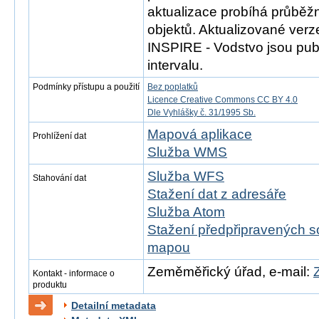
aktualizace probíhá průběž
objektů. Aktualizované ver
INSPIRE - Vodstvo jsou publ
intervalu.
Podmínky přístupu a použití
Bez poplatků
Licence Creative Commons CC BY 4.0
Dle Vyhlášky č. 31/1995 Sb.
Mapová aplikace
Prohlížení dat
Služba WMS
Služba WFS
Stahování dat
Stažení dat z adresáře
Služba Atom
Stažení předpřipravených s
mapou
Zeměměřický úřad, e-mail:
Kontakt - informace o
produktu
Detailní metadata