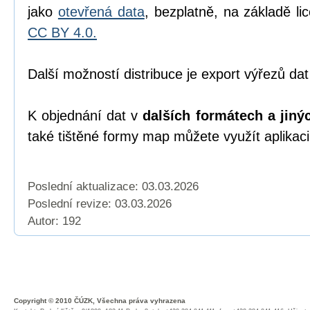
jako
otevřená data
, bezplatně, na základě l
CC BY 4.0.
Další možností distribuce je export výřezů dat
K objednání dat v
dalších formátech a jiný
také tištěné formy map můžete využít aplikac
Poslední aktualizace: 03.03.2026
Poslední revize:
03.03.2026
Autor: 192
Copyright © 2010 ČÚZK, Všechna práva vyhrazena