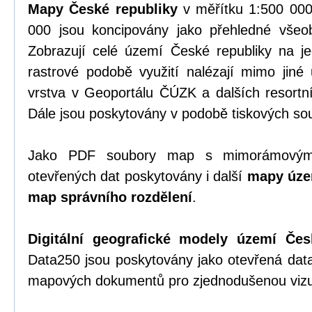
Mapy České republiky
v měřítku 1:500 000
000 jsou koncipovány jako přehledné vše
Zobrazují celé území České republiky na 
rastrové podobě využití nalézají mimo jiné 
vrstva v Geoportálu ČÚZK a dalších resortn
Dále jsou poskytovány v podobě tiskových so
Jako PDF soubory map s mimorámovými
otevřených dat poskytovány i další
mapy úze
map správního rozdělení
.
Digitální geografické modely území Čes
Data250 jsou poskytovány jako otevřená dat
mapových dokumentů pro zjednodušenou vizua