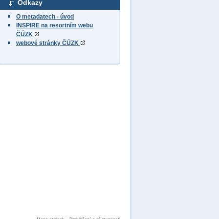
Odkazy
O metadatech - úvod
INSPIRE na resortním webu
ČÚZK
webové stránky ČÚZK