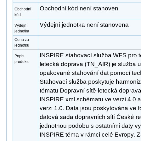
Obchodní kód není stanoven
Obchodní
kód
Výdejní jednotka není stanovena
Výdejní
jednotka
Cena za
jednotku
INSPIRE stahovací služba WFS pro t
Popis
produktu
letecká doprava (TN_AIR) je služba 
opakované stahování dat pomocí tec
Stahovací služba poskytuje harmoni
tématu Dopravní sítě-letecká doprav
INSPIRE xml schématu ve verzi 4.0 
verzi 1.0. Data jsou poskytována ve 
datová sada dopravních sítí České re
jednotnou podobu s ostatními daty vy
INSPIRE téma v rámci celé Evropy. 