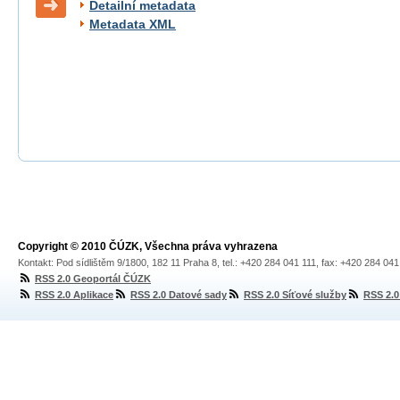
Detailní metadata
Metadata XML
Copyright © 2010 ČÚZK, Všechna práva vyhrazena
Kontakt: Pod sídlištěm 9/1800, 182 11 Praha 8, tel.: +420 284 041 111, fax: +420 284 04
RSS 2.0 Geoportál ČÚZK
RSS 2.0 Aplikace
RSS 2.0 Datové sady
RSS 2.0 Síťové služby
RSS 2.0