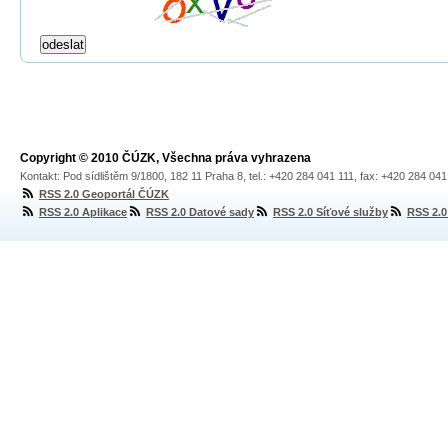
Copyright © 2010 ČÚZK, Všechna práva vyhrazena
Kontakt: Pod sídlištěm 9/1800, 182 11 Praha 8, tel.: +420 284 041 111, fax: +420 284 04
RSS 2.0 Geoportál ČÚZK
RSS 2.0 Aplikace
RSS 2.0 Datové sady
RSS 2.0 Síťové služby
RSS 2.0