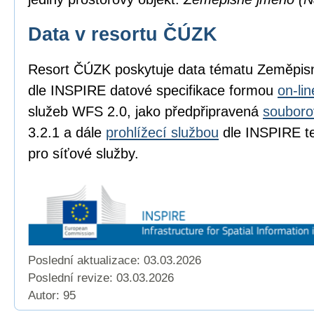
Data v resortu ČÚZK
Resort ČÚZK poskytuje data tématu Zeměpi
dle INSPIRE datové specifikace formou
on-li
služeb WFS 2.0, jako předpřipravená
souboro
3.2.1 a dále
prohlížecí službou
dle INSPIRE te
pro síťové služby.
Poslední aktualizace: 03.03.2026
Poslední revize:
03.03.2026
Autor: 95