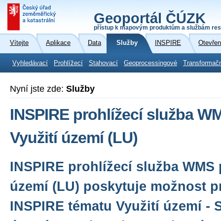
Geoportál ČÚZK
přístup k mapovým produktům a službám res
Vítejte
Aplikace
Data
Služby
INSPIRE
Otevřen
Vyhledávací
Prohlížecí
Stahovací
Geoprocessingové
Transformač
Nyní jste zde:
Služby
INSPIRE prohlížecí služba W
Využití území (LU)
INSPIRE prohlížecí služba WMS p
území (LU) poskytuje možnost pr
INSPIRE tématu Využití území - St