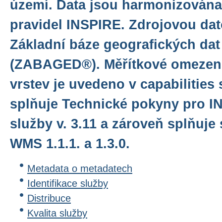
území. Data jsou harmonizována
pravidel INSPIRE. Zdrojovou da
Základní báze geografických dat
(ZABAGED®). Měřítkové omezení
vrstev je uvedeno v capabilities
splňuje Technické pokyny pro I
služby v. 3.11 a zároveň splňuj
WMS 1.1.1. a 1.3.0.
Metadata o metadatech
Identifikace služby
Distribuce
Kvalita služby