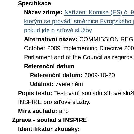
Specifikace
Název zdroje:
Nařízení Komise (ES) č. 9
kterým se provádí směrnice Evropského 
pokud jde o síťové služby
Alternativní název:
COMMISSION REGUL
October 2009 implementing Directive 20
Parliament and of the Council as regards
Referenční datum
Referenční datum:
2009-10-20
Událost:
zveřejnění
Popis testu:
Testování souladu síťové služ
INSPIRE pro síťové služby.
Míra souladu:
ano
Zpráva - soulad s INSPIRE
Identifikátor zkoušky: