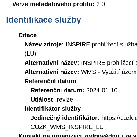
Verze metadatového profilu:
2.0
Identifikace služby
Citace
Název zdroje:
INSPIRE prohlížecí služb
(LU)
Alternativní název:
INSPIRE prohlížecí s
Alternativní název:
WMS - Využití územ
Referenční datum
Referenční datum:
2024-01-10
Událost:
revize
Identifikátor služby
Jedinečný identifikátor:
https://cuzk
CUZK_WMS_INSPIRE_LU
Kontakt na organizaci zodpovědnou za s