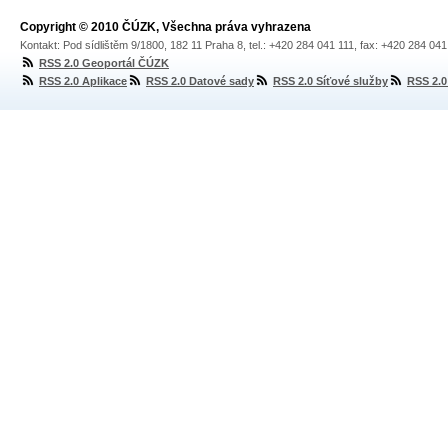
Copyright © 2010 ČÚZK, Všechna práva vyhrazena
Kontakt: Pod sídlištěm 9/1800, 182 11 Praha 8, tel.: +420 284 041 111, fax: +420 284 04
RSS 2.0 Geoportál ČÚZK
RSS 2.0 Aplikace
RSS 2.0 Datové sady
RSS 2.0 Síťové služby
RSS 2.0