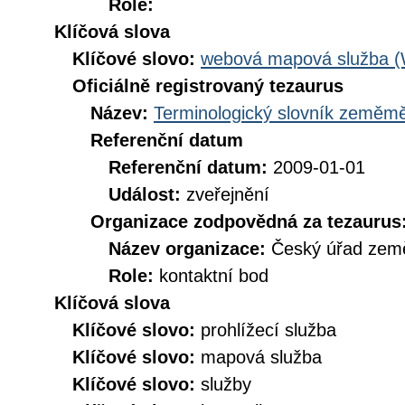
Role:
Klíčová slova
Klíčové slovo:
webová mapová služba 
Oficiálně registrovaný tezaurus
Název:
Terminologický slovník zeměměř
Referenční datum
Referenční datum:
2009-01-01
Událost:
zveřejnění
Organizace zodpovědná za tezaurus
Název organizace:
Český úřad země
Role:
kontaktní bod
Klíčová slova
Klíčové slovo:
prohlížecí služba
Klíčové slovo:
mapová služba
Klíčové slovo:
služby