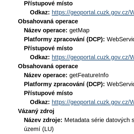
Přístupové místo
Odkaz:
https://geoportal.cuzk.gov.
Obsahovaná operace
Název operace:
getMap
Platformy zpracování (DCP):
WebServi
Přístupové místo
Odkaz:
https://geoportal.cuzk.gov.
Obsahovaná operace
Název operace:
getFeatureInfo
Platformy zpracování (DCP):
WebServi
Přístupové místo
Odkaz:
https://geoportal.cuzk.gov.
Vázaný zdroj
Název zdroje:
Metadata série datových 
území (LU)