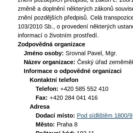
změně a doplnění některých zákonů souvise
znění pozdějších předpisů. Celá transpozic
103/2010 Sb., o provedení některých ustan
informací o životním prostředí.
Zodpovědná organizace
Jméno osoby:
Srovnal Pavel, Mgr.
Název organizace:
Český úřad zeměměři
Informace o odpovědné organizaci
Kontaktní telefon
Telefon:
+420 585 552 410
Fax:
+420 284 041 416
Adresa
Dodací místo:
Pod sídlištěm 1800/9
Město:
Praha 8