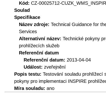
Kód:
CZ-00025712-CUZK_WMS_INSPIRE
Soulad
Specifikace
Název zdroje:
Technical Guidance for t
Services
Alternativní název:
Technické pokyny p
prohlížecích služeb
Referenční datum
Referenční datum:
2013-04-04
Událost:
zveřejnění
Popis testu:
Testování souladu prohlížecí
pokyny pro implementaci INSPIRE prohlížec
Míra souladu:
ano