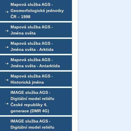
Mapová služba AGS -
Geomorfologické jednotky
ČR – 1998
Mapová služba AGS -
Jména světa
Mapová služba AGS -
Jména světa - Arktida
Mapová služba AGS -
Jména světa - Antarktida
Mapová služba AGS -
Historická jména
IMAGE služba AGS -
Digitální model reliéfu
České republiky 4.
generace (DMR 4G)
IMAGE služba AGS -
Digitální model reliéfu