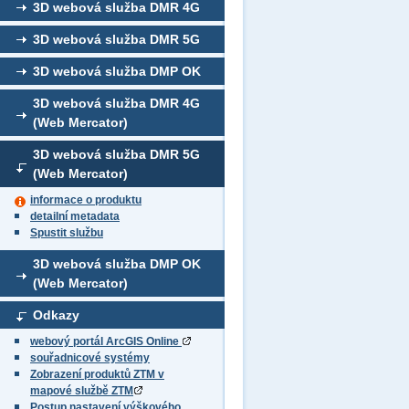
3D webová služba DMR 4G
3D webová služba DMR 5G
3D webová služba DMP OK
3D webová služba DMR 4G
(Web Mercator)
3D webová služba DMR 5G
(Web Mercator)
informace o produktu
detailní metadata
Spustit službu
3D webová služba DMP OK
(Web Mercator)
Odkazy
webový portál ArcGIS Online
souřadnicové systémy
Zobrazení produktů ZTM v
mapové službě ZTM
Postup nastavení výškového