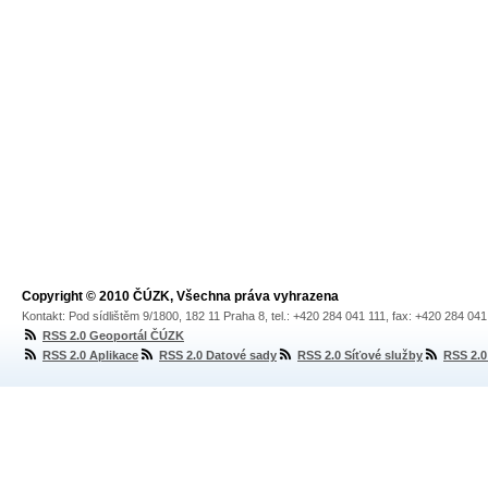
Copyright © 2010 ČÚZK, Všechna práva vyhrazena
Kontakt: Pod sídlištěm 9/1800, 182 11 Praha 8, tel.: +420 284 041 111, fax: +420 284 04
RSS 2.0 Geoportál ČÚZK
RSS 2.0 Aplikace
RSS 2.0 Datové sady
RSS 2.0 Síťové služby
RSS 2.0