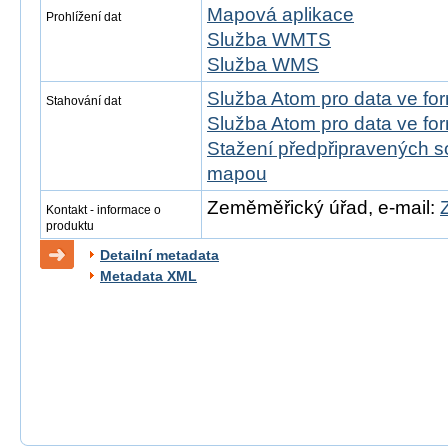
Mapová aplikace
Prohlížení dat
Služba WMTS
Služba WMS
Služba Atom pro data ve f
Stahování dat
Služba Atom pro data ve fo
Stažení předpřipravených s
mapou
Zeměměřický úřad, e-mail:
Kontakt - informace o
produktu
Detailní metadata
Metadata XML