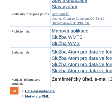
Stav aktualizace
Stav vydání
Podmínky přístupu a použití
Bez poplatků
Licence Creative Commons CC BY 4.0
Dle Vyhlášky č. 31/1995 Sb.
Mapová aplikace
Prohlížení dat
Služba WMTS
Služba WMS
Služba Atom pro data ve f
Stahování dat
Služba Atom pro data ve fo
Služba Atom pro data ve f
Služba Atom pro data ve f
Zeměměřický úřad, e-mail:
Kontakt - informace o
produktu
Detailní metadata
Metadata XML