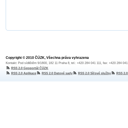
Copyright © 2010 ČÚZK, Všechna práva vyhrazena
Kontakt: Pod sídlištěm 9/1800, 182 11 Praha 8, tel.: +420 284 041 111, fax: +420 284 04
RSS 2.0 Geoportál ČÚZK
RSS 2.0 Aplikace
RSS 2.0 Datové sady
RSS 2.0 Síťové služby
RSS 2.0