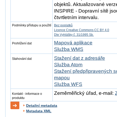
objektů. Aktualizované ver
INSPIRE - Dopravní sítě js
čtvrtletním intervalu.
Podmínky přístupu a použití
Bez poplatků
Licence Creative Commons CC BY 4.0
Dle Vyhlášky č. 31/1995 Sb.
Mapová aplikace
Prohlížení dat
Služba WMS
Stažení dat z adresáře
Stahování dat
Služba Atom
Stažení předpřipravených s
mapou
Služba WFS
Zeměměřický úřad, e-mail:
Kontakt - informace o
produktu
Detailní metadata
Metadata XML