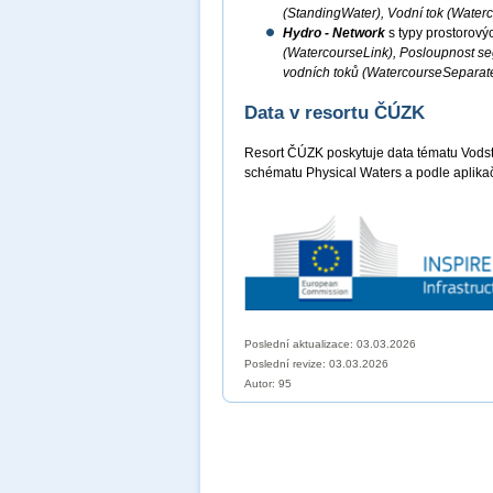
(StandingWater), Vodní tok (Water
Hydro - Network
s typy prostorový
(WatercourseLink), Posloupnost s
vodních toků (WatercourseSeparat
Data v resortu ČÚZK
Resort ČÚZK poskytuje data tématu Vods
schématu Physical Waters a podle aplika
Poslední aktualizace: 03.03.2026
Poslední revize:
03.03.2026
Autor: 95