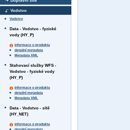
Dopravní sítě
Vodstvo
Vodstvo
Data - Vodstvo - fyzické
vody (HY_P)
informace o produktu
detailní metadata
Metadata XML
Stahovací služby WFS -
Vodstvo - fyzické vody
(HY_P)
informace o produktu
detailní metadata
Metadata XML
Data - Vodstvo - sítě
(HY_NET)
informace o produktu
detailní metadata