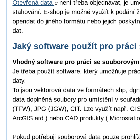
Otevřená data
není třeba objednávat, je um
stahování. E-shop je možné využít k podání ž
opendat do jiného formátu nebo jejich poskytn
dat.
Jaký software použít pro práci 
Vhodný software pro práci se souborovými
Je třeba použít software, který umožňuje prá
daty.
To jsou vektorová data ve formátech shp, dgn,
data doplněná soubory pro umístění v souřa
(TFW), JPG (JGW), CIT. Lze využít např. GI
ArcGIS atd.) nebo CAD produkty ( Microstatio
Pokud potřebuji souborová data pouze prohlíže