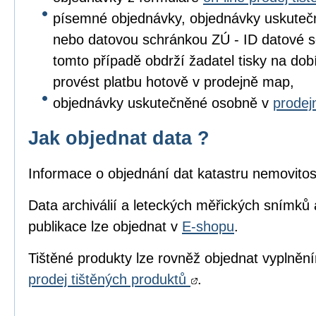
písemné objednávky, objednávky uskuteč
nebo datovou schránkou ZÚ - ID datové s
tomto případě obdrží žadatel tisky na dob
provést platbu hotově v prodejně map,
objednávky uskutečněné osobně v
prode
Jak objednat data ?
Informace o objednání dat katastru nemovitos
Data archiválií a leteckých měřických snímků 
publikace lze objednat v
E-shopu
.
Tištěné produkty lze rovněž objednat vyplně
prodej tištěných produktů
.