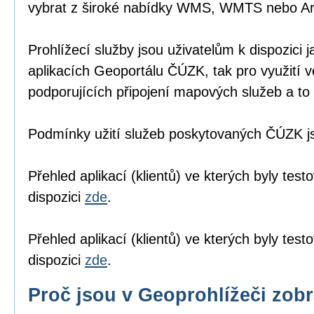
vybrat z široké nabídky WMS, WMTS nebo A
Prohlížecí služby jsou uživatelům k dispozici j
aplikacích Geoportálu ČÚZK
, tak pro využití 
podporujících připojení mapových služeb a to 
Podmínky užití služeb poskytovaných ČÚZK 
Přehled aplikací (klientů) ve kterých byly tes
dispozici
zde
.
Přehled aplikací (klientů) ve kterých byly te
dispozici
zde
.
Proč jsou v Geoprohlížeči zob