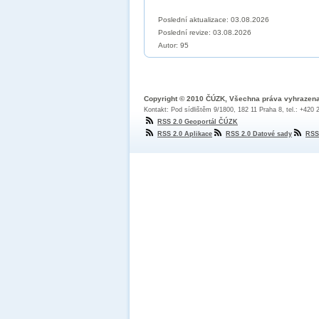
Poslední aktualizace: 03.08.2026
Poslední revize:
03.08.2026
Autor: 95
Copyright © 2010 ČÚZK, Všechna práva vyhrazen
Kontakt: Pod sídlištěm 9/1800, 182 11 Praha 8, tel.: +420
RSS 2.0 Geoportál ČÚZK
RSS 2.0 Aplikace
RSS 2.0 Datové sady
RSS