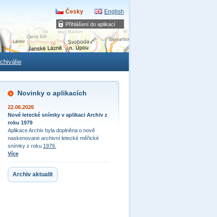
Česky
English
Přihlášení do aplikací
chiválie
Novinky o aplikacích
22.06.2026
Nové letecké snímky v aplikaci Archiv z
roku 1979
Aplikace Archiv byla doplněna o nově
naskenované archivní letecké měřické
snímky z roku
1979.
Více
Archiv aktualit