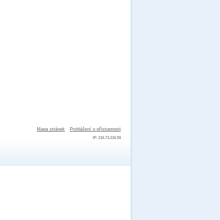
Mapa stránek
Prohlášení o přístupnosti
IP: 216.73.216.59