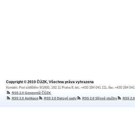
Copyright © 2010 ČÚZK, Všechna práva vyhrazena
Kontakt: Pod sídlištěm 9/1800, 182 11 Praha 8, tel.: +420 284 041 111, fax: +420 284 04
RSS 2.0 Geoportál ČÚZK
RSS 2.0 Aplikace
RSS 2.0 Datové sady
RSS 2.0 Síťové služby
RSS 2.0