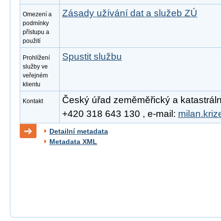
Zásady užívání dat a služeb ZÚ
Omezení a
podmínky
přístupu a
použití
Spustit službu
Prohlížení
služby ve
veřejném
klientu
Český úřad zeměměřický a katastrální, 
Kontakt
+420 318 643 130 , e-mail:
milan.kri
Detailní metadata
Metadata XML