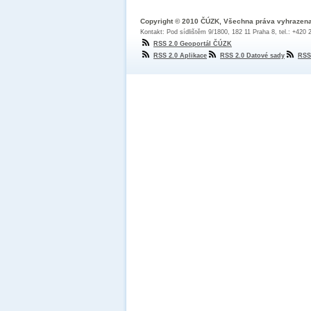
Copyright © 2010 ČÚZK, Všechna práva vyhrazen
Kontakt: Pod sídlištěm 9/1800, 182 11 Praha 8, tel.: +420
RSS 2.0 Geoportál ČÚZK
RSS 2.0 Aplikace
RSS 2.0 Datové sady
RSS