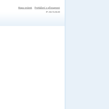
Mapa stránek
Prohlášení o přístupnosti
IP: 216.73.216.40