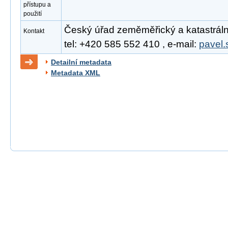
přístupu a
použití
Český úřad zeměměřický a katastrální
Kontakt
tel: +420 585 552 410 , e-mail:
pavel.
Detailní metadata
Metadata XML