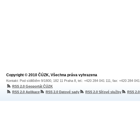
Copyright © 2010 ČÚZK, Všechna práva vyhrazena
Kontakt: Pod sídlištěm 9/1800, 182 11 Praha 8, tel.: +420 284 041 111, fax: +420 284 04
RSS 2.0 Geoportál ČÚZK
RSS 2.0 Aplikace
RSS 2.0 Datové sady
RSS 2.0 Síťové služby
RSS 2.0