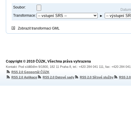
Soubor:
Datum
Transformace:
►
Zobrazit
transformaci GML
Copyright © 2010 ČÚZK, Všechna práva vyhrazena
Kontakt: Pod sídlištěm 9/1800, 182 11 Praha 8, tel.: +420 284 041 111, fax: +420 284 04
RSS 2.0 Geoportál ČÚZK
RSS 2.0 Aplikace
RSS 2.0 Datové sady
RSS 2.0 Síťové služby
RSS 2.0